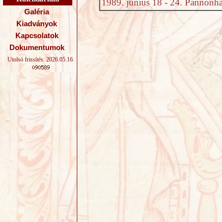
1989. június 18 - 24. Pannonh
Galéria
Kiadványok
Kapcsolatok
Dokumentumok
Utolsó frissítés: 2026.05.16.