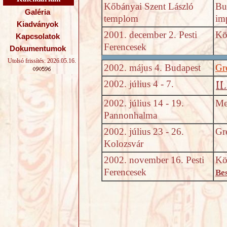
Kőbányai Szent László
Bu
Galéria
templom
im
Kiadványok
2001. december 2. Pesti
Kö
Kapcsolatok
Ferencesek
Dokumentumok
Utolsó frissítés: 2026.05.16.
2002. május 4. Budapest
Gr
2002. július 4 - 7.
2002. július 14 - 19.
Me
Pannonhalma
2002. július 23 - 26.
Gr
Kolozsvár
2002. november 16. Pesti
Kö
Ferencesek
Be