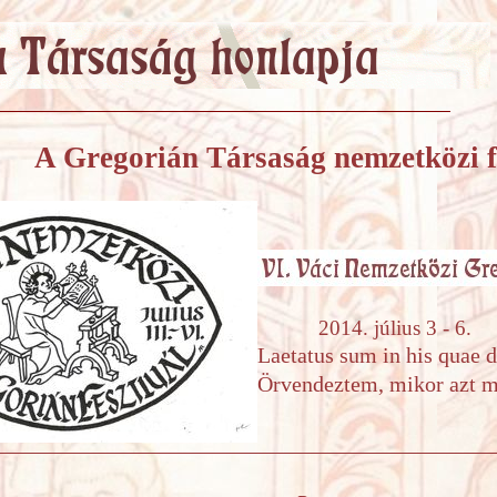
A Gregorián Társaság nemzetközi fe
2014. július 3 - 6.
Laetatus sum in his quae 
Örvendeztem, mikor azt m