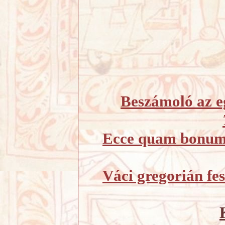
Beszámoló az eg
Ecce quam bonum –
Váci gregorián fes