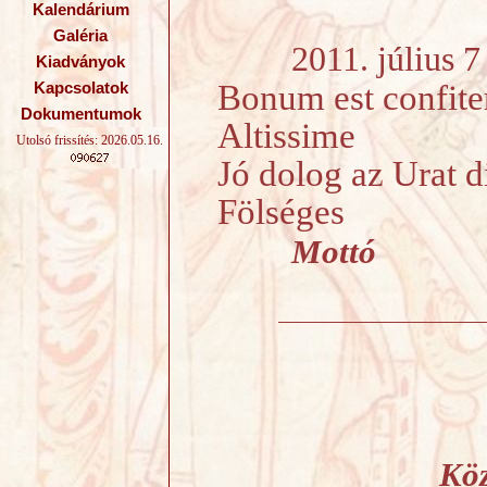
Kalendárium
Galéria
2011. július 7 -
Kiadványok
Bonum est confiter
Kapcsolatok
Dokumentumok
Altissime
Utolsó frissítés: 2026.05.16.
Jó dolog az Urat d
Fölséges
Mottó
Köz