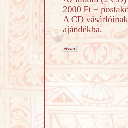
2000 Ft + postakö
A CD vásárlóinak 
ajándékba.