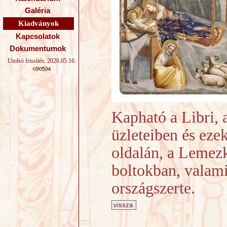
Galéria
Kiadványok
Kapcsolatok
Dokumentumok
Utolsó frissítés: 2026.05.16.
Kapható a Libri,
üzleteiben és ezek
oldalán, a Lemez
boltokban, valami
országszerte.