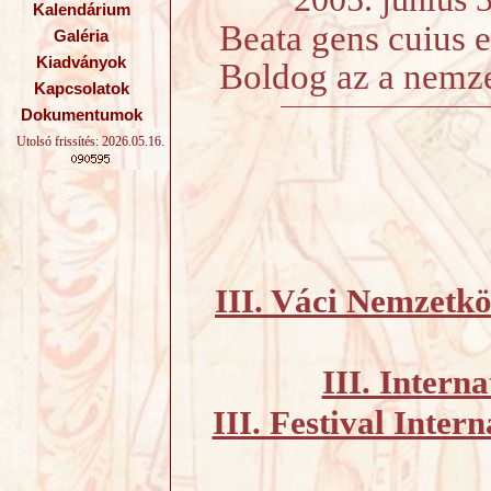
Kalendárium
Beata gens cuius 
Galéria
Kiadványok
Boldog az a nemze
Kapcsolatok
Dokumentumok
Utolsó frissítés: 2026.05.16.
III. Váci Nemzetkö
III. Intern
III. Festival Inte