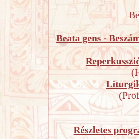
Be
Beata gens - Beszám
Reperkusszi
(
Liturgik
(Prof
Részletes progr